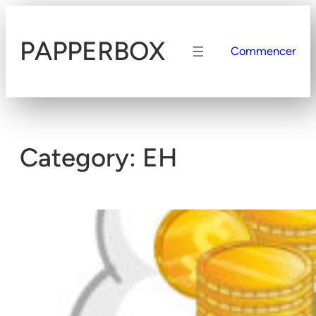
Skip
to
PAPPERBOX
content
Commencer
Category:
EH