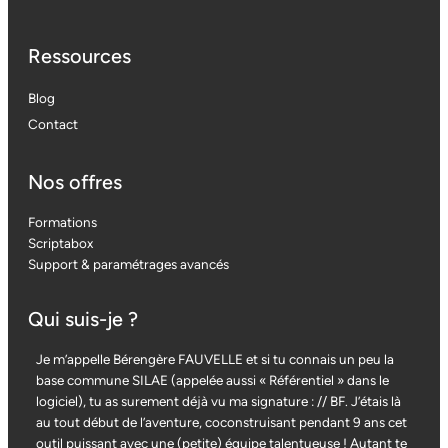
Ressources
Blog
Contact
Nos offres
Formations
Scriptabox
Support & paramétrages avancés
Qui suis-je ?
Je m’appelle Bérengère FAUVELLE et si tu connais un peu la
base commune SILAE (appelée aussi « Référentiel » dans le
logiciel), tu as surement déjà vu ma signature : // BF. J’étais là
au tout début de l’aventure, coconstruisant pendant 9 ans cet
outil puissant avec une (petite) équipe talentueuse ! Autant te